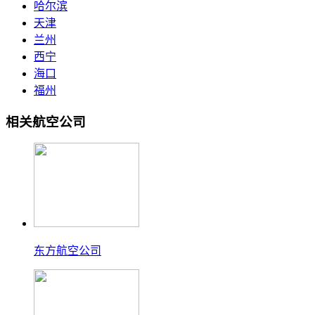
哈尔滨
天津
兰州
西宁
海口
福州
相关航空公司
东方航空公司