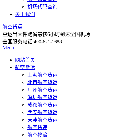
机场代码查询
关于我们
航空货运
空运当天件
跨省最快6小时到达全国机场
全国服务电话:
400-621-1688
Menu
网站首页
航空货运
上海航空货运
北京航空货运
广州航空货运
深圳航空货运
成都航空货运
西安航空货运
天津航空货运
航空快递
航空物流