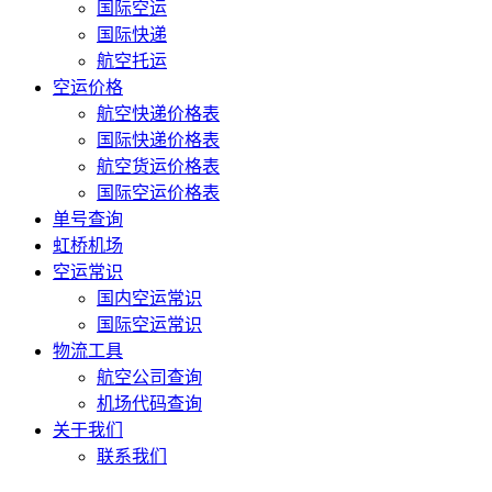
国际空运
国际快递
航空托运
空运价格
航空快递价格表
国际快递价格表
航空货运价格表
国际空运价格表
单号查询
虹桥机场
空运常识
国内空运常识
国际空运常识
物流工具
航空公司查询
机场代码查询
关于我们
联系我们