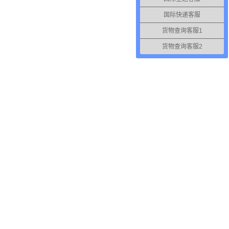
国际快递客服
货物查询客服1
货物查询客服2