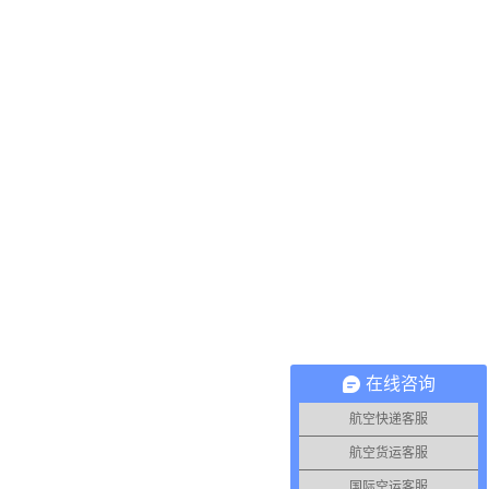
在线咨询
航空快递客服
航空货运客服
国际空运客服