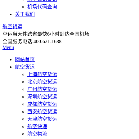
机场代码查询
关于我们
航空货运
空运当天件
跨省最快6小时到达全国机场
全国服务电话:
400-621-1688
Menu
网站首页
航空货运
上海航空货运
北京航空货运
广州航空货运
深圳航空货运
成都航空货运
西安航空货运
天津航空货运
航空快递
航空物流