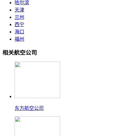
哈尔滨
天津
兰州
西宁
海口
福州
相关航空公司
东方航空公司