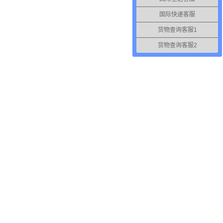
国际快递客服
货物查询客服1
货物查询客服2