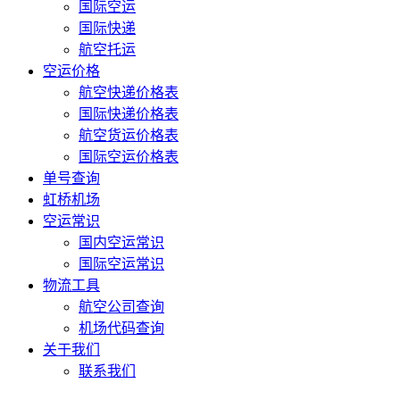
国际空运
国际快递
航空托运
空运价格
航空快递价格表
国际快递价格表
航空货运价格表
国际空运价格表
单号查询
虹桥机场
空运常识
国内空运常识
国际空运常识
物流工具
航空公司查询
机场代码查询
关于我们
联系我们