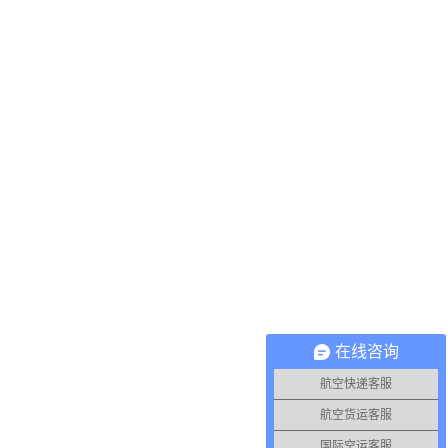
在线咨询
航空快递客服
航空货运客服
国际空运客服