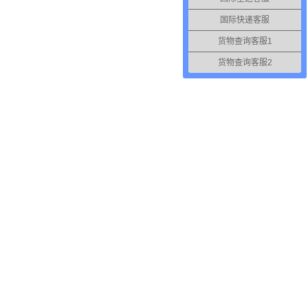
国际快递客服
货物查询客服1
货物查询客服2