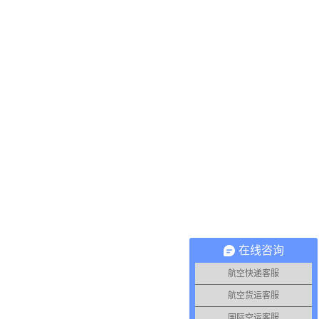
在线咨询
航空快递客服
航空货运客服
国际空运客服