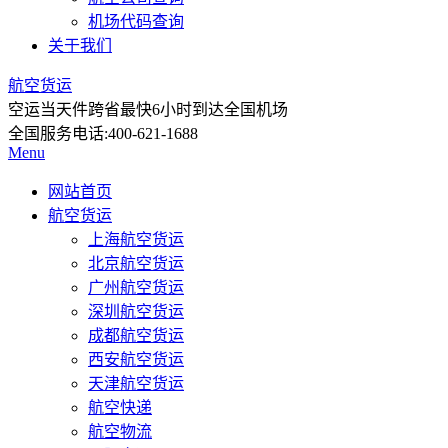
机场代码查询
关于我们
航空货运
空运当天件
跨省最快6小时到达全国机场
全国服务电话:
400-621-1688
Menu
网站首页
航空货运
上海航空货运
北京航空货运
广州航空货运
深圳航空货运
成都航空货运
西安航空货运
天津航空货运
航空快递
航空物流