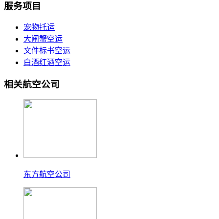
服务项目
宠物托运
大闸蟹空运
文件标书空运
白酒红酒空运
相关航空公司
东方航空公司