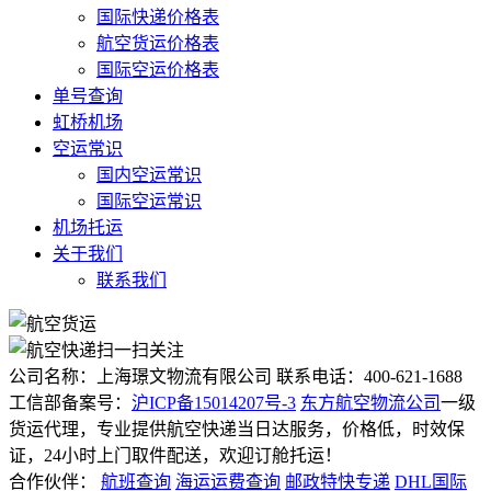
国际快递价格表
航空货运价格表
国际空运价格表
单号查询
虹桥机场
空运常识
国内空运常识
国际空运常识
机场托运
关于我们
联系我们
扫一扫关注
公司名称：上海璟文物流有限公司
联系电话：400-621-1688
工信部备案号：
沪ICP备15014207号-3
东方航空物流公司
一级
货运代理，专业提供航空快递当日达服务，价格低，时效保
证，24小时上门取件配送，欢迎订舱托运！
合作伙伴：
航班查询
海运运费查询
邮政特快专递
DHL国际