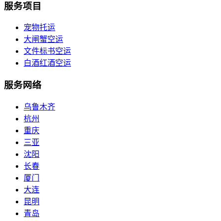
服务项目
宠物托运
大闸蟹空运
文件标书空运
白酒红酒空运
服务网络
乌鲁木齐
杭州
重庆
三亚
沈阳
长春
厦门
大连
昆明
青岛