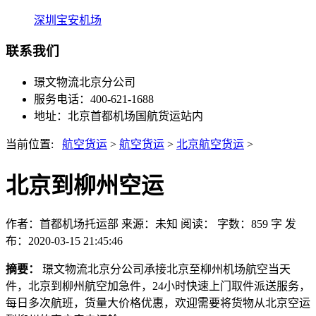
深圳宝安机场
联系我们
璟文物流北京分公司
服务电话：400-621-1688
地址：北京首都机场国航货运站内
当前位置:
航空货运
>
航空货运
>
北京航空货运
>
北京到柳州空运
作者：首都机场托运部
来源：未知
阅读：
字数：859 字
发
布：2020-03-15 21:45:46
摘要：
璟文物流北京分公司承接北京至柳州机场航空当天
件，北京到柳州航空加急件，24小时快速上门取件派送服务，
每日多次航班，货量大价格优惠，欢迎需要将货物从北京空运