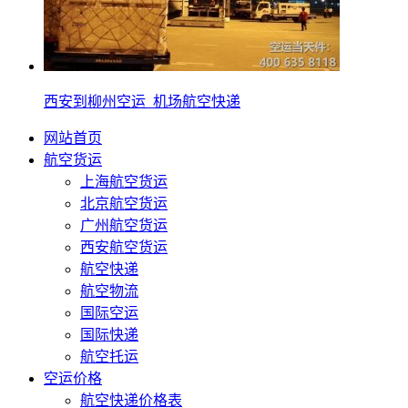
西安到柳州空运_机场航空快递
网站首页
航空货运
上海航空货运
北京航空货运
广州航空货运
西安航空货运
航空快递
航空物流
国际空运
国际快递
航空托运
空运价格
航空快递价格表