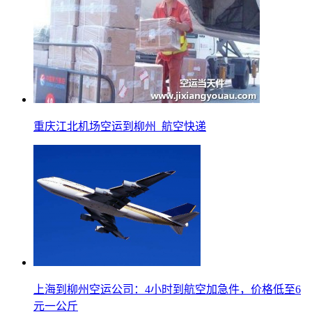
重庆江北机场空运到柳州_航空快递
上海到柳州空运公司：4小时到航空加急件，价格低至6
元一公斤