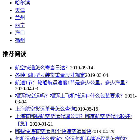
哈尔滨
天津
兰州
西宁
海口
福州
推荐阅读
航空快递怎么寄当日达？
2019-09-14
各种飞机型号装货重量尺寸规定
2019-03-04
航速1节：轮船航运速度1节是多少公里，多少海里？
2020-04-03
榴莲能空运吗？榴莲上飞机托运有什么包装要求？
2021-
03-04
上海航空货运单号怎么查询
2019-05-15
上海有哪些航空货运代理公司？哪家航空货代比较好?
【急】
2020-01-21
哪些快递有空运 哪个快递空运最快
2019-04-29
包机运输有什么规定？空运包机手续流程是怎样的？