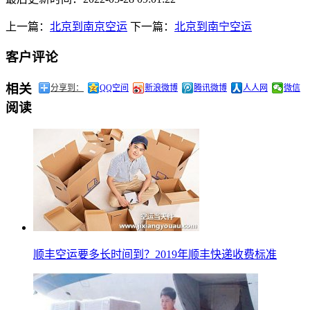
上一篇：
北京到南京空运
下一篇：
北京到南宁空运
客户评论
相关
分享到：
QQ空间
新浪微博
腾讯微博
人人网
微信
阅读
顺丰空运要多长时间到？2019年顺丰快递收费标准