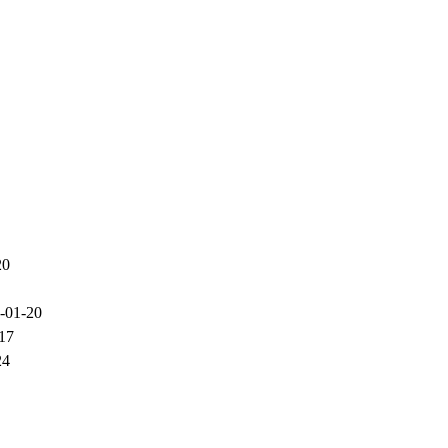
20
-01-20
17
24