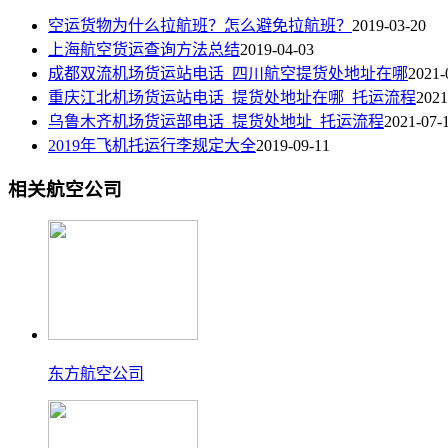
空运货物为什么拉航班？怎么避免拉航班？
2019-03-20
上海航空货运查询方法总结
2019-04-03
成都双流机场货运站电话_四川航空提货处地址在哪
2021-
重庆江北机场货运站电话_提货处地址在哪_托运流程
2021
乌鲁木齐机场货运部电话_提货处地址_托运流程
2021-07-
2019年飞机托运行李规定大全
2019-09-11
相关航空公司
东方航空公司