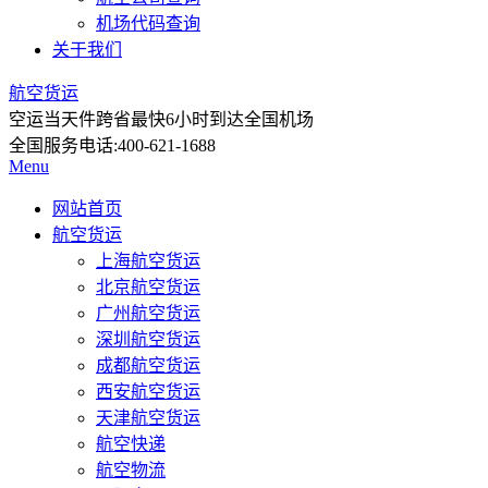
机场代码查询
关于我们
航空货运
空运当天件
跨省最快6小时到达全国机场
全国服务电话:
400-621-1688
Menu
网站首页
航空货运
上海航空货运
北京航空货运
广州航空货运
深圳航空货运
成都航空货运
西安航空货运
天津航空货运
航空快递
航空物流