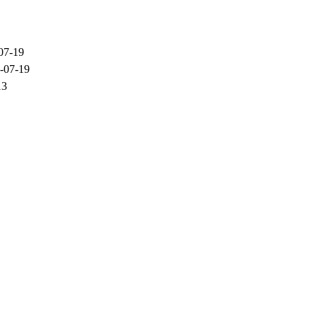
07-19
-07-19
13