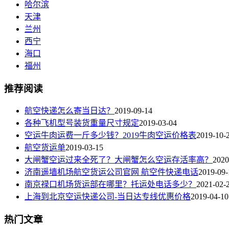
哈尔滨
天津
兰州
西宁
海口
福州
推荐阅读
航空快递怎么寄当日达？
2019-09-14
各种飞机型号装货重量尺寸规定
2019-03-04
空运牛肉运费一斤多少钱？2019牛肉空运价格表
2019-10-
航空货运单
2019-03-15
大闸蟹空运过来全死了？大闸蟹怎么空运存活率高？
2020
济南遥墙机场航空货运公司官网 航空件快递电话
2019-09-
南京禄口机场货运部在哪里？托运处电话多少？
2021-02-
上海到北京空运快递公司-当日达专线优惠价格
2019-04-10
热门文章