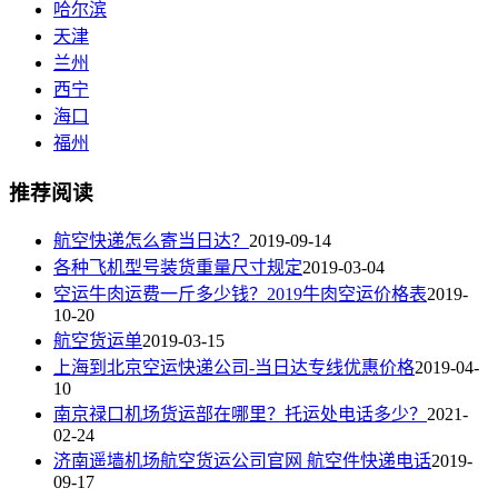
哈尔滨
天津
兰州
西宁
海口
福州
推荐阅读
航空快递怎么寄当日达？
2019-09-14
各种飞机型号装货重量尺寸规定
2019-03-04
空运牛肉运费一斤多少钱？2019牛肉空运价格表
2019-
10-20
航空货运单
2019-03-15
上海到北京空运快递公司-当日达专线优惠价格
2019-04-
10
南京禄口机场货运部在哪里？托运处电话多少？
2021-
02-24
济南遥墙机场航空货运公司官网 航空件快递电话
2019-
09-17