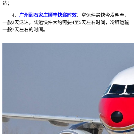
达；
4、
广州到石家庄顺丰快递时效
：空运件最快今发明至，
一般2天送达，陆运快件大约需要4至5天左右时间，冷链运输
一般7天左右的时间。