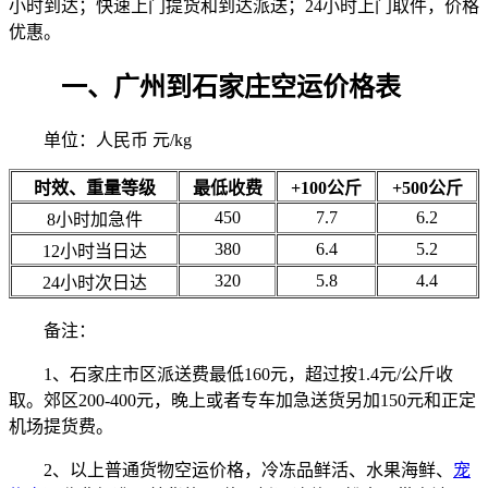
小时到达；快速上门提货和到达派送；24小时上门取件，价格
优惠。
一、广州到石家庄空运价格表
单位：人民币 元/kg
时效、重量等级
最低收费
+100公斤
+500公斤
450
7.7
6.2
8小时加急件
380
6.4
5.2
12小时当日达
320
5.8
4.4
24小时次日达
备注：
1、石家庄市区派送费最低160元，超过按1.4元/公斤收
取。郊区200-400元，晚上或者专车加急送货另加150元和正定
机场提货费。
2、以上普通货物空运价格，冷冻品鲜活、水果海鲜、
宠