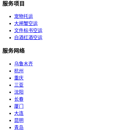
服务项目
宠物托运
大闸蟹空运
文件标书空运
白酒红酒空运
服务网络
乌鲁木齐
杭州
重庆
三亚
沈阳
长春
厦门
大连
昆明
青岛