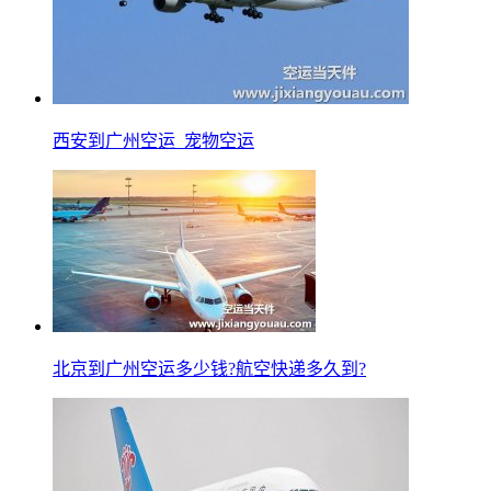
西安到广州空运_宠物空运
北京到广州空运多少钱?航空快递多久到?