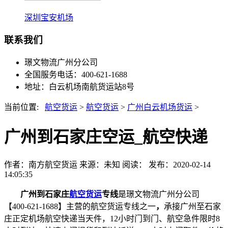
深圳宝安机场
联系我们
璟文物流广州分公司
全国服务电话：400-621-1688
地址：白云机场南航货运站8号
当前位置:
航空货运
>
航空货运
>
广州白云机场货运
>
广州到石家庄空运_航空快递
作者：南方航空货运
来源：未知
阅读：
发布：2020-02-14
14:05:35
广州到石家庄
航空货运
专线
是璟文物流广州分公司
【400-621-1688】主营的航空货运专线之一
，
承接广州至石家
庄正定机场航空快递当天件，12小时门到门、航空急件限时8