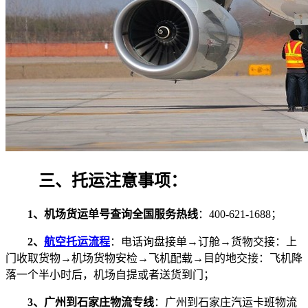
三、托运注意事项：
1、机场货运单号查询全国服务热线
：400-621-1688；
2、
航空托运流程
：电话询盘接单→订舱→货物交接：上
门收取货物→机场货物安检→飞机配载→目的地交接：飞机降
落一个半小时后，机场自提或者送货到门；
3、广州到石家庄物流专线
：广州到石家庄汽运卡班物流