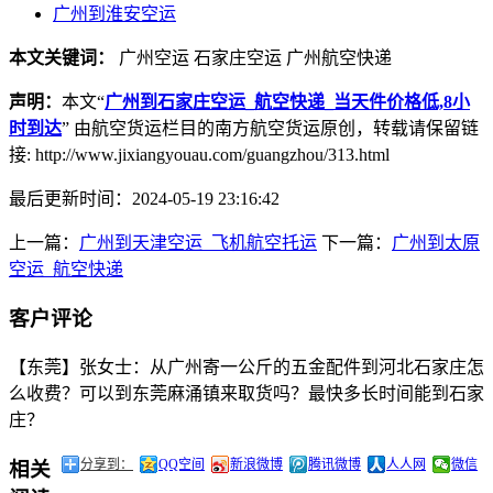
广州到淮安空运
本文关键词：
广州空运
石家庄空运
广州航空快递
声明：
本文“
广州到石家庄空运_航空快递_当天件价格低,8小
时到达
” 由航空货运栏目的南方航空货运原创，转载请保留链
接: http://www.jixiangyouau.com/guangzhou/313.html
最后更新时间：2024-05-19 23:16:42
上一篇：
广州到天津空运_飞机航空托运
下一篇：
广州到太原
空运_航空快递
客户评论
【东莞】张女士：从广州寄一公斤的五金配件到河北石家庄怎
么收费？可以到东莞麻涌镇来取货吗？最快多长时间能到石家
庄？
分享到：
QQ空间
新浪微博
腾讯微博
人人网
微信
相关