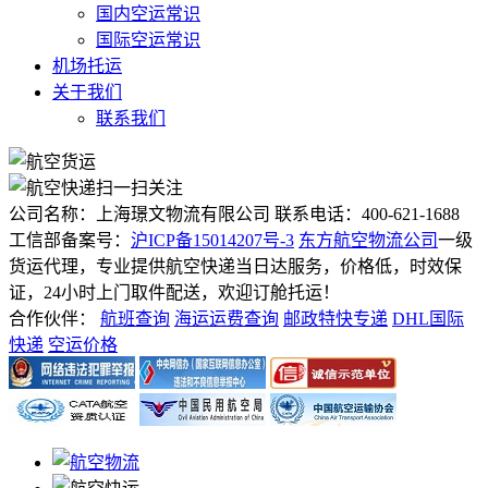
国内空运常识
国际空运常识
机场托运
关于我们
联系我们
扫一扫关注
公司名称：上海璟文物流有限公司
联系电话：400-621-1688
工信部备案号：
沪ICP备15014207号-3
东方航空物流公司
一级
货运代理，专业提供航空快递当日达服务，价格低，时效保
证，24小时上门取件配送，欢迎订舱托运！
合作伙伴：
航班查询
海运运费查询
邮政特快专递
DHL国际
快递
空运价格