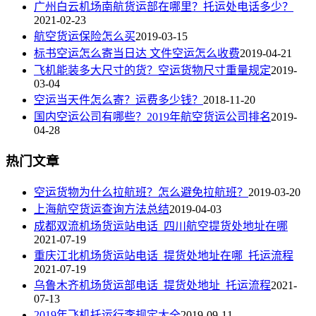
广州白云机场南航货运部在哪里？托运处电话多少？
2021-02-23
航空货运保险怎么买
2019-03-15
标书空运怎么寄当日达 文件空运怎么收费
2019-04-21
飞机能装多大尺寸的货？空运货物尺寸重量规定
2019-
03-04
空运当天件怎么寄？运费多少钱？
2018-11-20
国内空运公司有哪些？2019年航空货运公司排名
2019-
04-28
热门文章
空运货物为什么拉航班？怎么避免拉航班？
2019-03-20
上海航空货运查询方法总结
2019-04-03
成都双流机场货运站电话_四川航空提货处地址在哪
2021-07-19
重庆江北机场货运站电话_提货处地址在哪_托运流程
2021-07-19
乌鲁木齐机场货运部电话_提货处地址_托运流程
2021-
07-13
2019年飞机托运行李规定大全
2019-09-11