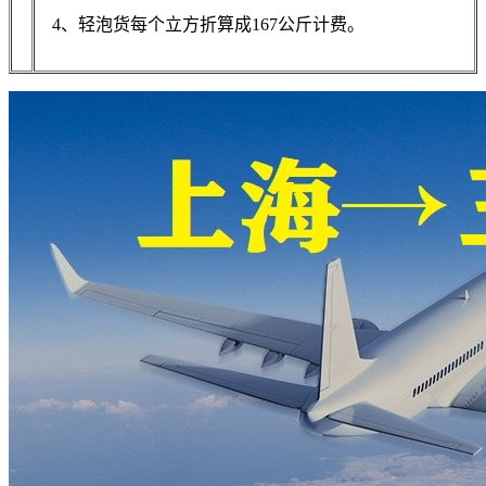
4、轻泡货每个立方折算成167公斤计费。