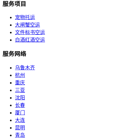
服务项目
宠物托运
大闸蟹空运
文件标书空运
白酒红酒空运
服务网络
乌鲁木齐
杭州
重庆
三亚
沈阳
长春
厦门
大连
昆明
青岛