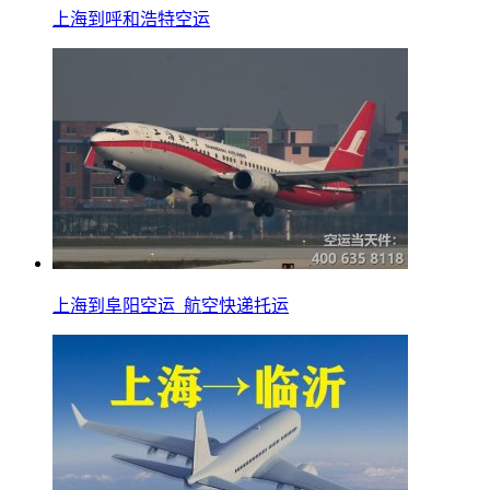
上海到呼和浩特空运
上海到阜阳空运_航空快递托运