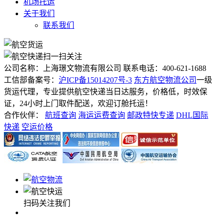
机场托运
关于我们
联系我们
扫一扫关注
公司名称：上海璟文物流有限公司
联系电话：400-621-1688
工信部备案号：
沪ICP备15014207号-3
东方航空物流公司
一级
货运代理，专业提供航空快递当日达服务，价格低，时效保
证，24小时上门取件配送，欢迎订舱托运！
合作伙伴：
航班查询
海运运费查询
邮政特快专递
DHL国际
快递
空运价格
扫码关注我们