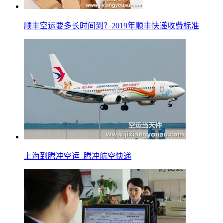
顺丰空运要多长时间到？2019年顺丰快递收费标准
上海到腾冲空运_腾冲航空快递