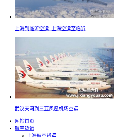
上海到临沂空运_上海空运至临沂
武汉天河到三亚凤凰机场空运
网站首页
航空货运
上海航空货运