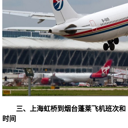
三、上海虹桥到烟台蓬莱飞机班次和
时间