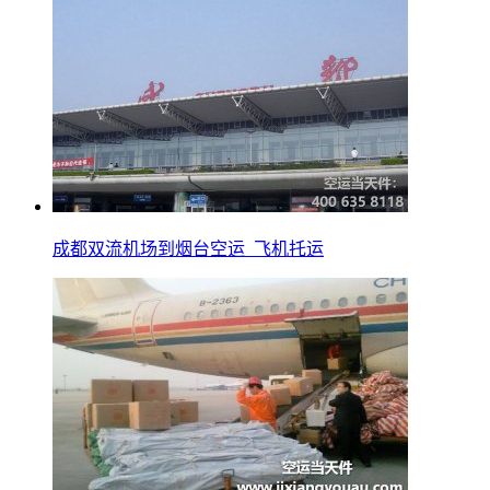
成都双流机场到烟台空运_飞机托运