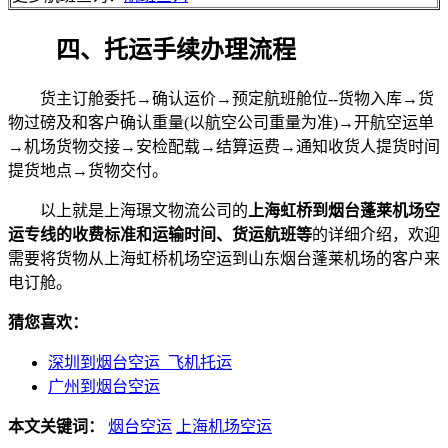
四、托运手续办理流程
货主订舱委托→确认运价→预定航班舱位--货物入库→货
物过磅及和客户确认重量(以航空公司重量为准)→开航空运单
→机场货物交接→安检配载→结算运费→通知收货人提货时间
提货地点→货物交付。
以上就是上海璟文物流公司的
上海虹桥到烟台蓬莱机场空
运专线的收费标准和运输时间、货运航班等
的详细介绍，欢迎
需要将货物从上海虹桥机场空运到山东烟台蓬莱机场的客户来
电订舱。
猜您喜欢：
深圳到烟台空运_飞机托运
广州到烟台空运
本文关键词：
烟台空运
上海机场空运