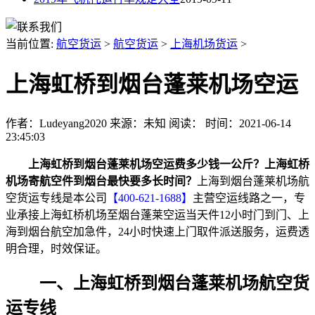
当前位置:
航空货运
>
航空货运
>
上海机场货运
>
上海虹桥到烟台蓬莱机场空运
作者：Ludeyang2020
来源：未知
阅读：
时间：2021-06-14
23:45:03
上海虹桥到烟台蓬莱机场空运费多少钱一公斤？上海虹桥
机场寄航空件到烟台最快要多长时间？
上海到烟台蓬莱机场航
空货运专线是本公司
【400-621-1688】
主营空运线路之一，专
业承接上海虹桥机场至烟台蓬莱空运当天件12小时门到门、上
海到烟台航空加急件，24小时快速上门取件派送服务，运费透
明合理，时效保证。
一、上海虹桥到烟台蓬莱机场航空货
运专线