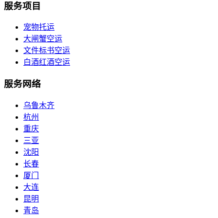
服务项目
宠物托运
大闸蟹空运
文件标书空运
白酒红酒空运
服务网络
乌鲁木齐
杭州
重庆
三亚
沈阳
长春
厦门
大连
昆明
青岛