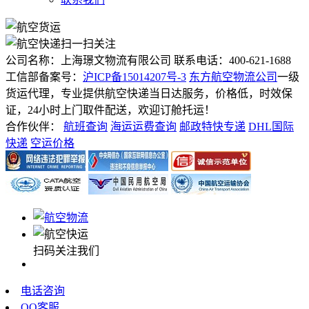
扫一扫关注
公司名称：上海璟文物流有限公司
联系电话：400-621-1688
工信部备案号：
沪ICP备15014207号-3
东方航空物流公司
一级
货运代理，专业提供航空快递当日达服务，价格低，时效保
证，24小时上门取件配送，欢迎订舱托运！
合作伙伴：
航班查询
海运运费查询
邮政特快专递
DHL国际
快递
空运价格
扫码关注我们
电话咨询
QQ客服