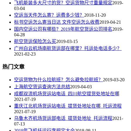
飞机能装多大尺寸的货？空运货物尺寸重量规定
2019-
03-04
空运当天件怎么寄？运费多少钱？
2018-11-20
标书空运怎么寄当日达 文件空运怎么收费
2019-04-21
国内空运公司有哪些？2019年航空货运公司排名
2019-
04-28
航空货运保险怎么买
2019-03-15
广州白云机场南航货运部在哪里？托运处电话多少？
2021-02-23
热门文章
空运货物为什么拉航班？怎么避免拉航班？
2019-03-20
上海航空货运查询方法总结
2019-04-03
成都双流机场货运站电话_四川航空提货处地址在哪
2021-07-19
重庆江北机场货运站电话_提货处地址在哪_托运流程
2021-07-19
乌鲁木齐机场货运部电话_提货处地址_托运流程
2021-
07-13
2019年飞机托运行李规定大全
2019-09-11