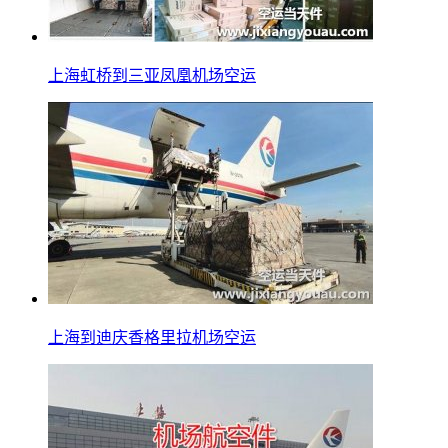
上海虹桥到三亚凤凰机场空运
上海到迪庆香格里拉机场空运