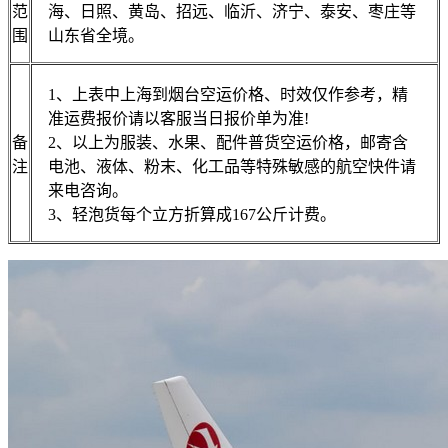
范
海、日照、黄岛、招远、临沂、济宁、泰安、枣庄等
围
山东省全境。
1、上表中上海到烟台空运价格、时效仅作参考，精
准运费报价请以客服当日报价单为准!
备
2、以上为服装、水果、配件普货空运价格，邮寄含
注
电池、液体、粉末、化工品等特殊敏感的航空快件请
来电咨询。
3、轻泡货每个立方折算成167公斤计费。