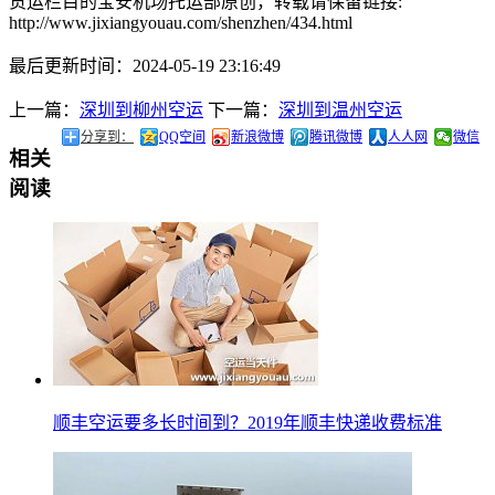
货运栏目的宝安机场托运部原创，转载请保留链接:
http://www.jixiangyouau.com/shenzhen/434.html
最后更新时间：2024-05-19 23:16:49
上一篇：
深圳到柳州空运
下一篇：
深圳到温州空运
分享到：
QQ空间
新浪微博
腾讯微博
人人网
微信
相关
阅读
顺丰空运要多长时间到？2019年顺丰快递收费标准