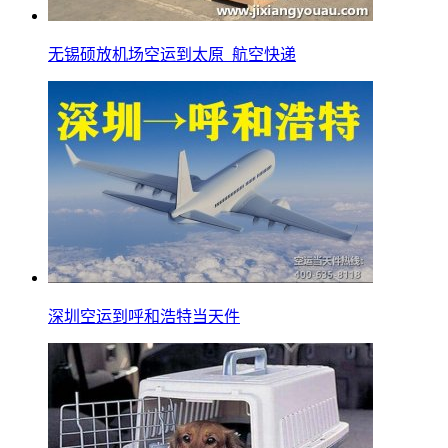
无锡硕放机场空运到太原_航空快递
深圳空运到呼和浩特当天件