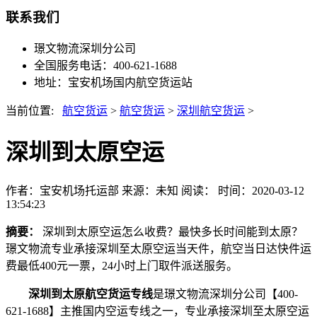
联系我们
璟文物流深圳分公司
全国服务电话：400-621-1688
地址：宝安机场国内航空货运站
当前位置:
航空货运
>
航空货运
>
深圳航空货运
>
深圳到太原空运
作者：宝安机场托运部
来源：未知
阅读：
时间：2020-03-12
13:54:23
摘要：
深圳到太原空运怎么收费？最快多长时间能到太原？
璟文物流专业承接深圳至太原空运当天件，航空当日达快件运
费最低400元一票，24小时上门取件派送服务。
深圳到太原航空货运专线
是璟文物流深圳分公司【400-
621-1688】主推国内空运专线之一，专业承接深圳至太原空运