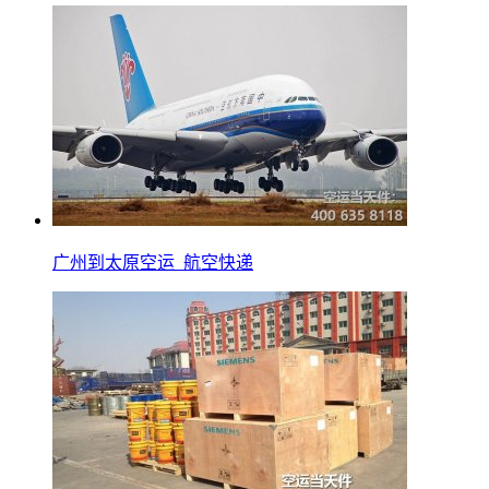
广州到太原空运_航空快递