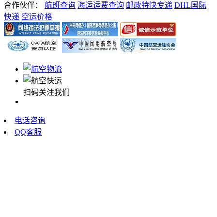
合作伙伴：
航班查询
海运运费查询
邮政特快专递
DHL国际
快递
空运价格
扫码关注我们
电话咨询
QQ客服