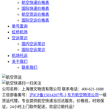
航空快递价格表
国际快递价格表
航空货运价格表
国际空运价格表
单号查询
虹桥机场
空运常识
国内空运常识
国际空运常识
机场托运
关于我们
联系我们
扫一扫关注
公司名称：上海璟文物流有限公司
联系电话：400-621-1688
工信部备案号：
沪ICP备15014207号-3
东方航空物流公司
一级
货运代理，专业提供航空快递当日达服务，价格低，时效保
证，24小时上门取件配送，欢迎订舱托运！