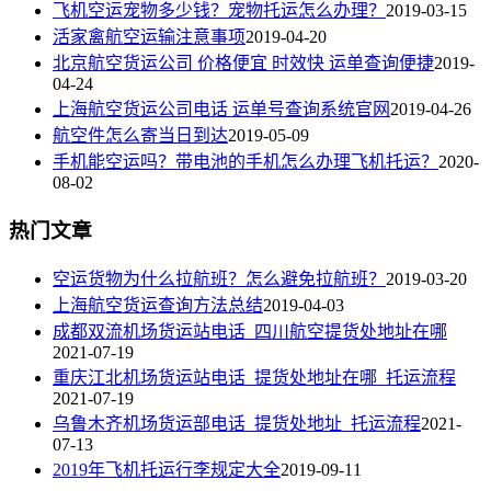
飞机空运宠物多少钱？宠物托运怎么办理？
2019-03-15
活家禽航空运输注意事项
2019-04-20
北京航空货运公司 价格便宜 时效快 运单查询便捷
2019-
04-24
上海航空货运公司电话 运单号查询系统官网
2019-04-26
航空件怎么寄当日到达
2019-05-09
手机能空运吗？带电池的手机怎么办理飞机托运？
2020-
08-02
热门文章
空运货物为什么拉航班？怎么避免拉航班？
2019-03-20
上海航空货运查询方法总结
2019-04-03
成都双流机场货运站电话_四川航空提货处地址在哪
2021-07-19
重庆江北机场货运站电话_提货处地址在哪_托运流程
2021-07-19
乌鲁木齐机场货运部电话_提货处地址_托运流程
2021-
07-13
2019年飞机托运行李规定大全
2019-09-11