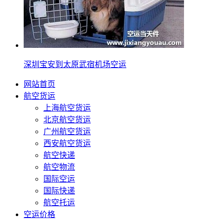
深圳宝安到太原武宿机场空运
网站首页
航空货运
上海航空货运
北京航空货运
广州航空货运
西安航空货运
航空快递
航空物流
国际空运
国际快递
航空托运
空运价格