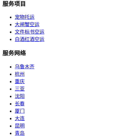
服务项目
宠物托运
大闸蟹空运
文件标书空运
白酒红酒空运
服务网络
乌鲁木齐
杭州
重庆
三亚
沈阳
长春
厦门
大连
昆明
青岛