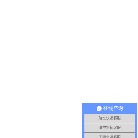
在线咨询
航空快递客服
航空货运客服
国际空运客服