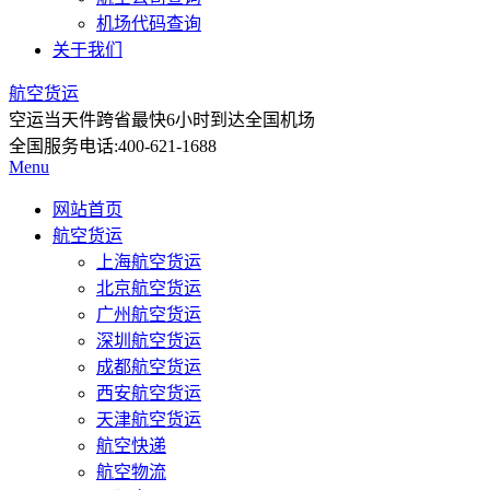
机场代码查询
关于我们
航空货运
空运当天件
跨省最快6小时到达全国机场
全国服务电话:
400-621-1688
Menu
网站首页
航空货运
上海航空货运
北京航空货运
广州航空货运
深圳航空货运
成都航空货运
西安航空货运
天津航空货运
航空快递
航空物流