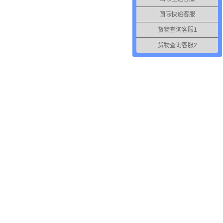
国际快递客服
货物查询客服1
货物查询客服2