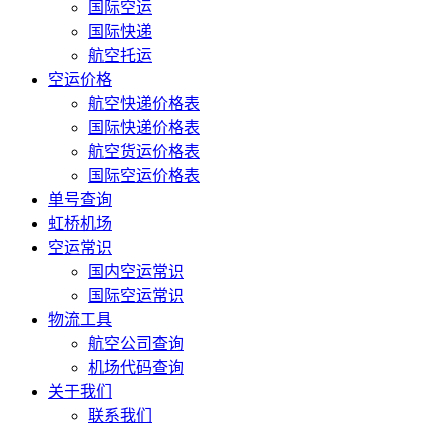
国际空运
国际快递
航空托运
空运价格
航空快递价格表
国际快递价格表
航空货运价格表
国际空运价格表
单号查询
虹桥机场
空运常识
国内空运常识
国际空运常识
物流工具
航空公司查询
机场代码查询
关于我们
联系我们