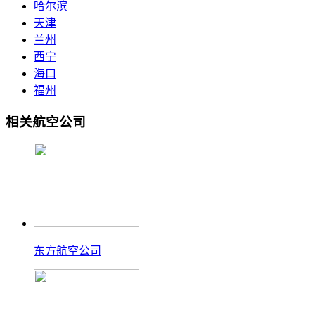
哈尔滨
天津
兰州
西宁
海口
福州
相关航空公司
东方航空公司