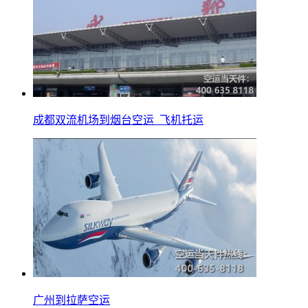
成都双流机场到烟台空运_飞机托运
广州到拉萨空运