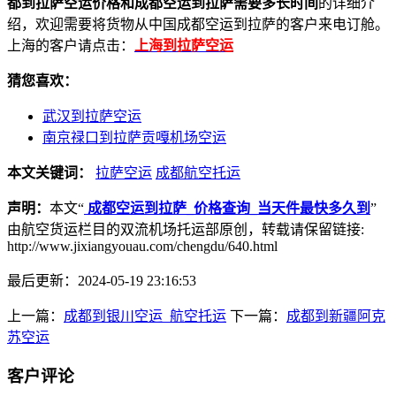
都到拉萨空运价格和成都空运到拉萨需要多长时间
的详细介
绍，欢迎需要将货物从中国成都空运到拉萨的客户来电订舱。
上海的客户请点击：
上海到拉萨空运
猜您喜欢：
武汉到拉萨空运
南京禄口到拉萨贡嘎机场空运
本文关键词：
拉萨空运
成都航空托运
声明：
本文“
成都空运到拉萨_价格查询_当天件最快多久到
”
由航空货运栏目的双流机场托运部原创，转载请保留链接:
http://www.jixiangyouau.com/chengdu/640.html
最后更新：2024-05-19 23:16:53
上一篇：
成都到银川空运_航空托运
下一篇：
成都到新疆阿克
苏空运
客户评论