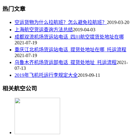
热门文章
空运货物为什么拉航班？怎么避免拉航班？
2019-03-20
上海航空货运查询方法总结
2019-04-03
成都双流机场货运站电话_四川航空提货处地址在哪
2021-07-19
重庆江北机场货运站电话_提货处地址在哪_托运流程
2021-07-19
乌鲁木齐机场货运部电话_提货处地址_托运流程
2021-
07-13
2019年飞机托运行李规定大全
2019-09-11
相关航空公司