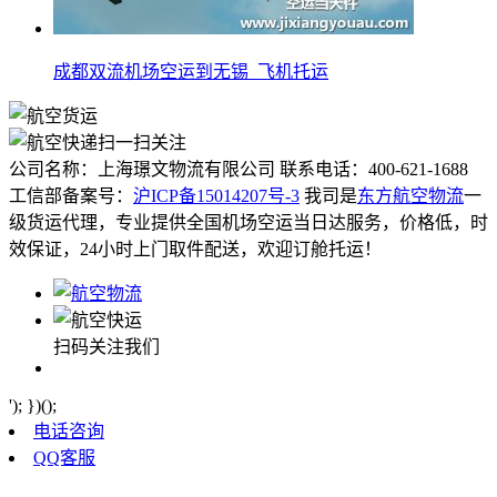
成都双流机场空运到无锡_飞机托运
扫一扫关注
公司名称：上海璟文物流有限公司
联系电话：400-621-1688
工信部备案号：
沪ICP备15014207号-3
我司是
东方航空物流
一
级货运代理，专业提供全国机场空运当日达服务，价格低，时
效保证，24小时上门取件配送，欢迎订舱托运！
扫码关注我们
'); })();
电话咨询
QQ客服