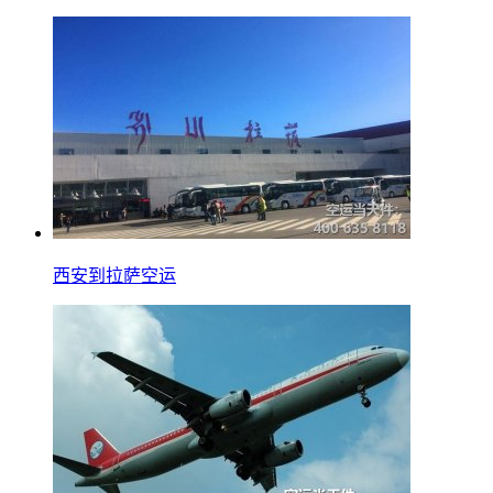
西安到拉萨空运