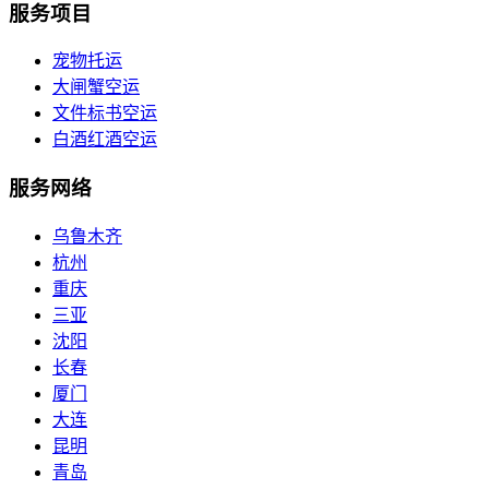
服务项目
宠物托运
大闸蟹空运
文件标书空运
白酒红酒空运
服务网络
乌鲁木齐
杭州
重庆
三亚
沈阳
长春
厦门
大连
昆明
青岛