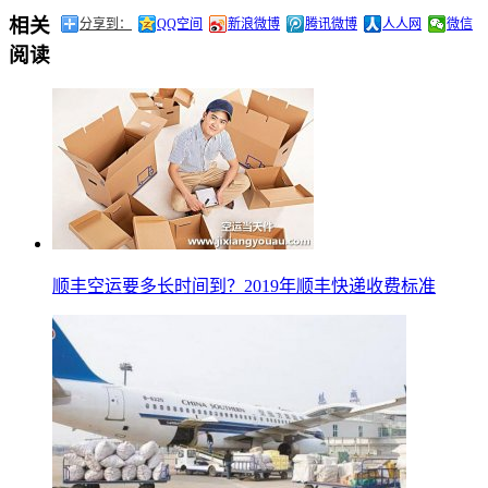
相关
分享到：
QQ空间
新浪微博
腾讯微博
人人网
微信
阅读
顺丰空运要多长时间到？2019年顺丰快递收费标准