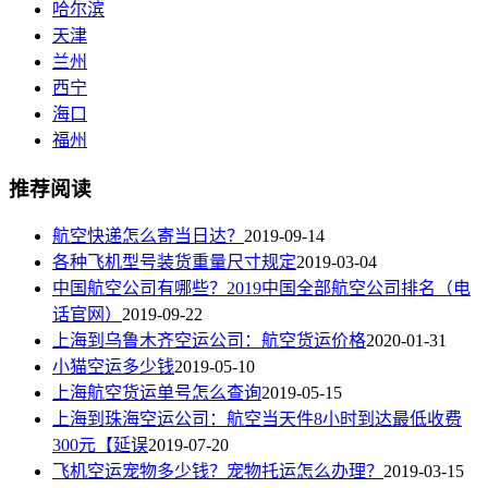
哈尔滨
天津
兰州
西宁
海口
福州
推荐阅读
航空快递怎么寄当日达？
2019-09-14
各种飞机型号装货重量尺寸规定
2019-03-04
中国航空公司有哪些？2019中国全部航空公司排名（电
话官网）
2019-09-22
上海到乌鲁木齐空运公司：航空货运价格
2020-01-31
小猫空运多少钱
2019-05-10
上海航空货运单号怎么查询
2019-05-15
上海到珠海空运公司：航空当天件8小时到达最低收费
300元【延误
2019-07-20
飞机空运宠物多少钱？宠物托运怎么办理？
2019-03-15