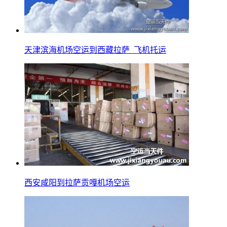
天津滨海机场空运到西藏拉萨_飞机托运
西安咸阳到拉萨贡嘎机场空运