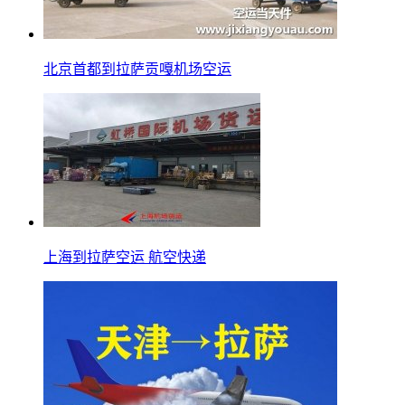
北京首都到拉萨贡嘎机场空运
上海到拉萨空运 航空快递