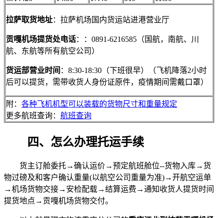
拉萨取货地址
：拉萨机场国内货运站进港营业厅
贡嘎机场提货处电话
：：0891-6216585（国航，南航、川
航、东航等所有航空公司）
货运部营业时间
：8:30-18:30（下班很早）（飞机降落2小时
后可以提货，需带收货人身份证原件，疫情期间需戴口罩）
附：
各种飞机机型可以装载的货物尺寸和重量规定
更多航班查询：
航班查询
四、怎么办理托运手续
货主订舱委托→确认运价→预定航班舱位--货物入库→货
物过磅及和客户确认重量(以航空公司重量为准)→开航空运单
→机场货物交接→安检配载→结算运费→通知收货人提货时间
提货地点→贡嘎机场货物交付。