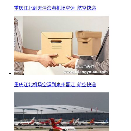
重庆江北到天津滨海机场空运_航空快递
重庆江北机场空运到泉州晋江_航空快递