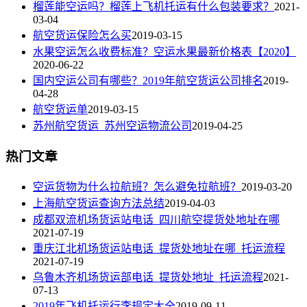
榴莲能空运吗？榴莲上飞机托运有什么包装要求？
2021-
03-04
航空货运保险怎么买
2019-03-15
水果空运怎么收费标准？空运水果最新价格表【2020】
2020-06-22
国内空运公司有哪些？2019年航空货运公司排名
2019-
04-28
航空货运单
2019-03-15
苏州航空货运_苏州空运物流公司
2019-04-25
热门文章
空运货物为什么拉航班？怎么避免拉航班？
2019-03-20
上海航空货运查询方法总结
2019-04-03
成都双流机场货运站电话_四川航空提货处地址在哪
2021-07-19
重庆江北机场货运站电话_提货处地址在哪_托运流程
2021-07-19
乌鲁木齐机场货运部电话_提货处地址_托运流程
2021-
07-13
2019年飞机托运行李规定大全
2019-09-11