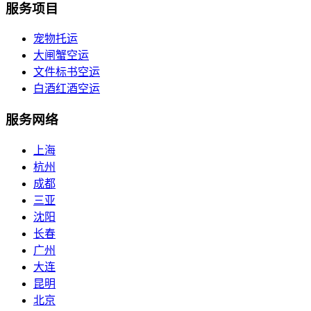
服务项目
宠物托运
大闸蟹空运
文件标书空运
白酒红酒空运
服务网络
上海
杭州
成都
三亚
沈阳
长春
广州
大连
昆明
北京