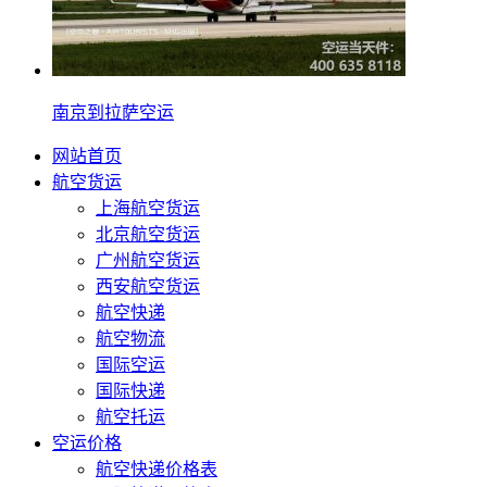
南京到拉萨空运
网站首页
航空货运
上海航空货运
北京航空货运
广州航空货运
西安航空货运
航空快递
航空物流
国际空运
国际快递
航空托运
空运价格
航空快递价格表