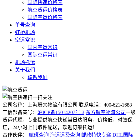
国际快递价格表
航空货运价格表
国际空运价格表
单号查询
虹桥机场
空运常识
国内空运常识
国际空运常识
机场托运
关于我们
联系我们
扫一扫关注
公司名称：上海璟文物流有限公司
联系电话：400-621-1688
工信部备案号：
沪ICP备15014207号-3
东方航空物流公司
一级
货运代理，专业提供航空快递当日达服务，价格低，时效保
证，24小时上门取件配送，欢迎订舱托运！
合作伙伴：
航班查询
海运运费查询
邮政特快专递
DHL国际