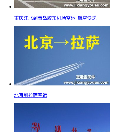
重庆江北到青岛胶东机场空运_航空快递
北京到拉萨空运