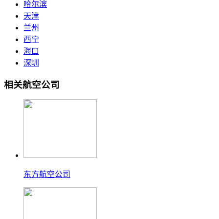
哈尔滨
天津
兰州
西宁
海口
深圳
相关航空公司
东方航空公司