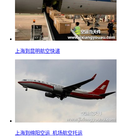
上海到昆明航空快递
上海到绵阳空运_机场航空托运