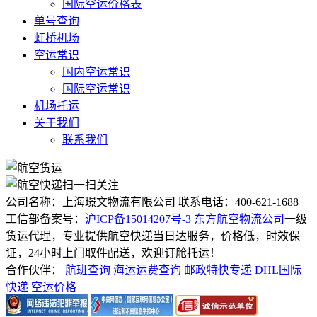
国际空运价格表
单号查询
虹桥机场
空运常识
国内空运常识
国际空运常识
机场托运
关于我们
联系我们
扫一扫关注
公司名称：上海璟文物流有限公司
联系电话：400-621-1688
工信部备案号：
沪ICP备15014207号-3
东方航空物流公司
一级
货运代理，专业提供航空快递当日达服务，价格低，时效保
证，24小时上门取件配送，欢迎订舱托运！
合作伙伴：
航班查询
海运运费查询
邮政特快专递
DHL国际
快递
空运价格