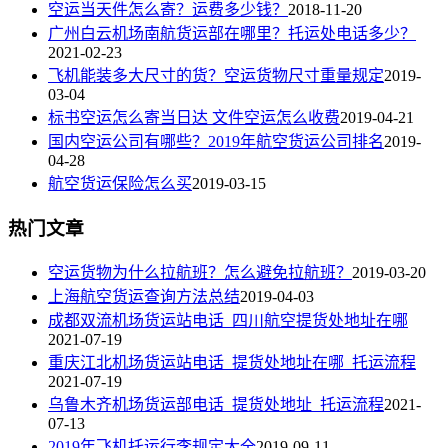
空运当天件怎么寄？运费多少钱？
2018-11-20
广州白云机场南航货运部在哪里？托运处电话多少？
2021-02-23
飞机能装多大尺寸的货？空运货物尺寸重量规定
2019-
03-04
标书空运怎么寄当日达 文件空运怎么收费
2019-04-21
国内空运公司有哪些？2019年航空货运公司排名
2019-
04-28
航空货运保险怎么买
2019-03-15
热门文章
空运货物为什么拉航班？怎么避免拉航班？
2019-03-20
上海航空货运查询方法总结
2019-04-03
成都双流机场货运站电话_四川航空提货处地址在哪
2021-07-19
重庆江北机场货运站电话_提货处地址在哪_托运流程
2021-07-19
乌鲁木齐机场货运部电话_提货处地址_托运流程
2021-
07-13
2019年飞机托运行李规定大全
2019-09-11