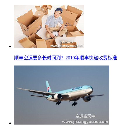
顺丰空运要多长时间到？2019年顺丰快递收费标准