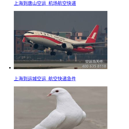
上海到唐山空运_机场航空快递
上海到运城空运_航空快递急件