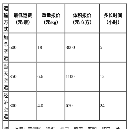
运
输
最低运费
重量报价
体积报价
多长时间
方
（元/票）
（元/kg）
（元/立方）
（
小时
）
式
加
急
600
18
3000
5
空
运
当
天
350
6.6
1100
12
空
运
经
济
300
4.0
670
24
空
运