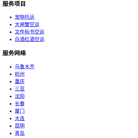
服务项目
宠物托运
大闸蟹空运
文件标书空运
白酒红酒空运
服务网络
乌鲁木齐
杭州
重庆
三亚
沈阳
长春
厦门
大连
昆明
青岛