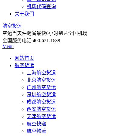
机场代码查询
关于我们
航空货运
空运当天件
跨省最快6小时到达全国机场
全国服务电话:
400-621-1688
Menu
网站首页
航空货运
上海航空货运
北京航空货运
广州航空货运
深圳航空货运
成都航空货运
西安航空货运
天津航空货运
航空快递
航空物流