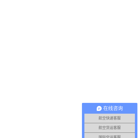
在线咨询
航空快递客服
航空货运客服
国际空运客服