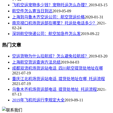
飞机空运宠物多少钱？宠物托运怎么办理？
2019-03-15
航空件怎么寄当日到达
2019-05-09
上海到乌鲁木齐空运公司：航空货运价格
2020-01-31
南京禄口机场货运部在哪里？托运处电话多少？
2021-
02-24
深圳航空快递公司：航空加急件怎么发
2019-09-22
热门文章
空运货物为什么拉航班？怎么避免拉航班？
2019-03-20
上海航空货运查询方法总结
2019-04-03
成都双流机场货运站电话_四川航空提货处地址在哪
2021-07-19
重庆江北机场货运站电话_提货处地址在哪_托运流程
2021-07-19
乌鲁木齐机场货运部电话_提货处地址_托运流程
2021-
07-13
2019年飞机托运行李规定大全
2019-09-11