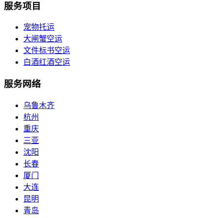
服务项目
宠物托运
大闸蟹空运
文件标书空运
白酒红酒空运
服务网络
乌鲁木齐
杭州
重庆
三亚
沈阳
长春
厦门
大连
昆明
青岛