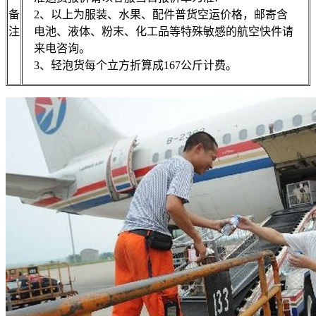
备
2、以上为服装、水果、配件普货空运价格，邮寄含
注
电池、液体、粉末、化工品等特殊敏感的航空快件请
来电咨询。
3、轻泡货每个立方折算成167公斤计费。