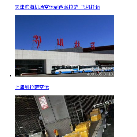
天津滨海机场空运到西藏拉萨_飞机托运
上海到拉萨空运