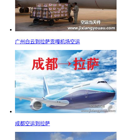
广州白云到拉萨贡嘎机场空运
成都空运到拉萨