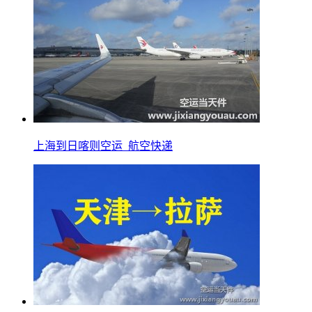
上海到日喀则空运_航空快递