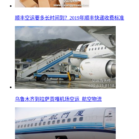
顺丰空运要多长时间到？2019年顺丰快递收费标准
乌鲁木齐到拉萨贡嘎机场空运_航空物流