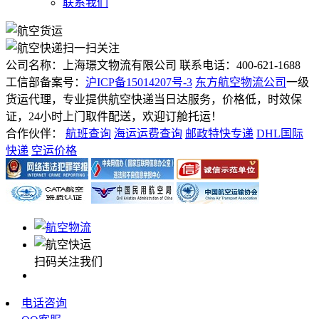
联系我们
扫一扫关注
公司名称：上海璟文物流有限公司
联系电话：400-621-1688
工信部备案号：
沪ICP备15014207号-3
东方航空物流公司
一级
货运代理，专业提供航空快递当日达服务，价格低，时效保
证，24小时上门取件配送，欢迎订舱托运！
合作伙伴：
航班查询
海运运费查询
邮政特快专递
DHL国际
快递
空运价格
扫码关注我们
电话咨询